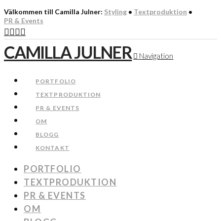
Välkommen till Camilla Julner:
Styling
•
Textproduktion
•
PR & Events
CAMILLA JULNER
Navigation
PORTFOLIO
TEXTPRODUKTION
PR & EVENTS
OM
BLOGG
KONTAKT
PORTFOLIO
TEXTPRODUKTION
PR & EVENTS
OM