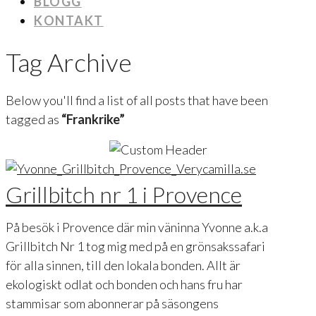
BLOGG
KONTAKT
Tag Archive
Below you'll find a list of all posts that have been
tagged as
“Frankrike”
Grillbitch nr 1 i Provence
På besök i Provence där min väninna Yvonne a.k.a
Grillbitch Nr 1 tog mig med på en grönsakssafari
för alla sinnen, till den lokala bonden. Allt är
ekologiskt odlat och bonden och hans fru har
stammisar som abonnerar på säsongens