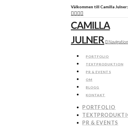
Välkommen till Camilla Julner
CAMILLA
JULNER
Navigatio
PORTFOLIO
TEXTPRODUKTION
PR & EVENTS
OM
BLOGG
KONTAKT
PORTFOLIO
TEXTPRODUKT
PR & EVENTS