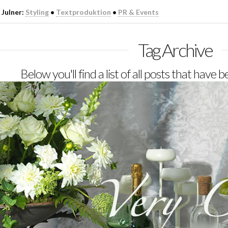
 Julner:
Styling
•
Textproduktion
•
PR & Events
Tag Archive
Below you'll find a list of all posts that have