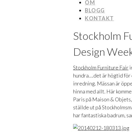
OM
BLOGG
KONTAKT
Stockholm Fu
Design Wee
Stockholm Furniture Fair
i
hundra….det är högtid för
inredning. Mässan är öppe
hinna med allt. Här kommer 
Paris på Maison & Objets,
ställde ut på Stockholms
har fantastiska badrum, s