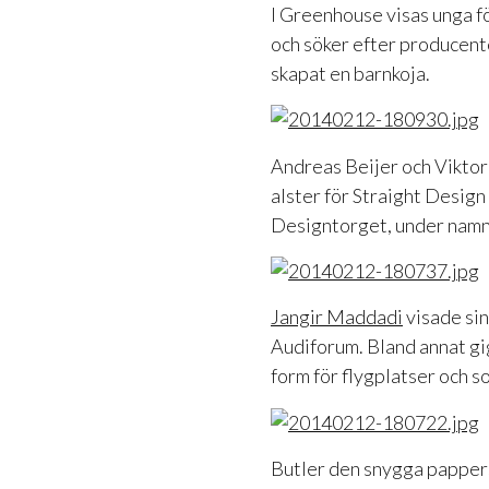
I Greenhouse visas unga f
och söker efter producente
skapat en barnkoja.
Andreas Beijer och Viktor
alster för Straight Design
Designtorget, under nam
Jangir Maddadi
visade sin
Audiforum. Bland annat gi
form för flygplatser och s
Butler den snygga papper