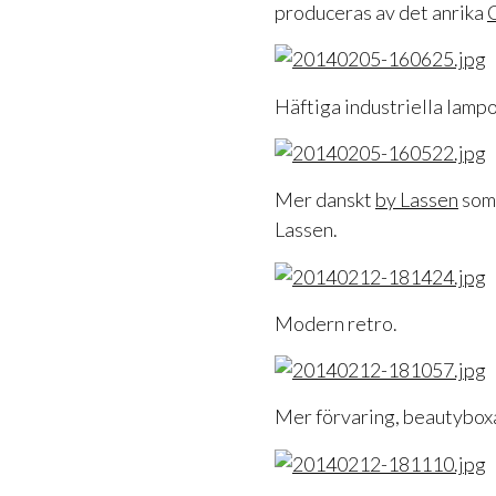
produceras av det anrika
Häftiga industriella lampo
Mer danskt
by Lassen
som 
Lassen.
Modern retro.
Mer förvaring, beautyboxa