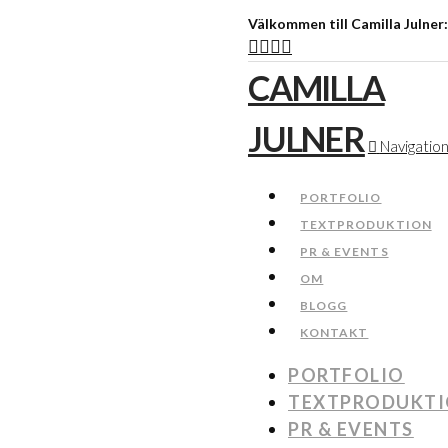
Välkommen till Camilla Julner
CAMILLA
JULNER
Navigatio
PORTFOLIO
TEXTPRODUKTION
PR & EVENTS
OM
BLOGG
KONTAKT
PORTFOLIO
TEXTPRODUKT
PR & EVENTS