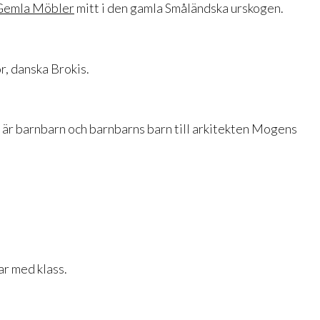
Gemla Möbler
mitt i den gamla Småländska urskogen.
r, danska Brokis.
är barnbarn och barnbarns barn till arkitekten Mogens
r med klass.