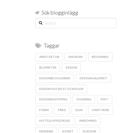
Sök blogginlägg
Search
Taggar
ARKITEKTUR
BADRUM
BELYSNING
BLOMSTER
DESIGN
DESIGNBLOGGARNA
DESIGNGALLERIET
DESIGN HOUSE STOCKHOLM
DESIGNSHOPPING
DUKNING
FEST
FORM
FÄRG
GLAS
HANTVERK
HOTELLUPPLEVELSE
INREDNING
KERAMIK
KONST
KUDDAR