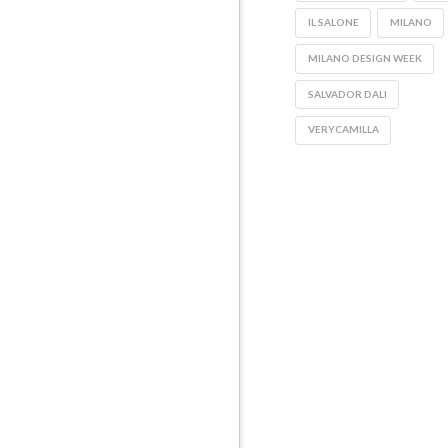
IL SALONE
MILANO
MILANO DESIGN WEEK
SALVADOR DALI
VERYCAMILLA