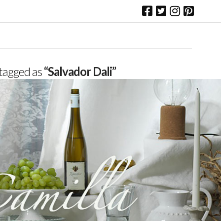
n tagged as
“Salvador Dali”