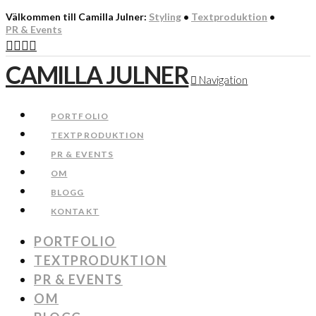
Välkommen till Camilla Julner:
Styling
•
Textproduktion
•
PR & Events
CAMILLA JULNER
Navigation
PORTFOLIO
TEXTPRODUKTION
PR & EVENTS
OM
BLOGG
KONTAKT
PORTFOLIO
TEXTPRODUKTION
PR & EVENTS
OM