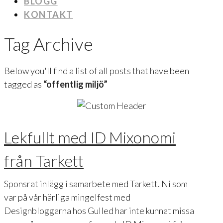
BLOGG
KONTAKT
Tag Archive
Below you'll find a list of all posts that have been
tagged as
“offentlig miljö”
Lekfullt med ID Mixonomi
från Tarkett
Sponsrat inlägg i samarbete med Tarkett. Ni som
var på vår härliga mingelfest med
Designbloggarna hos Gulled har inte kunnat missa