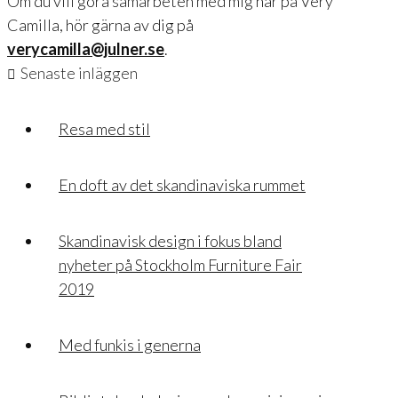
Om du vill göra samarbeten med mig här på Very
Camilla, hör gärna av dig på
verycamilla@julner.se
.
Senaste inläggen
Resa med stil
En doft av det skandinaviska rummet
Skandinavisk design i fokus bland
nyheter på Stockholm Furniture Fair
2019
Med funkis i generna