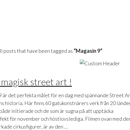
 all posts that have been tagged as
“Magasin 9”
magisk street art !
9 är det perfekta målet för en dag med spännande Street Ar
ins historia. Här finns 60 gatukonstnärers verk från 20 lände
r både initierade och de som är sugna på att upptäcka
fekt för november och höstlovslediga. Filmen ovan med de
kade cirkusfigurer, är av den …