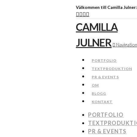
Välkommen till Camilla Julner
CAMILLA
JULNER
Navigatio
PORTFOLIO
TEXTPRODUKTION
PR & EVENTS
OM
BLOGG
KONTAKT
PORTFOLIO
TEXTPRODUKT
PR & EVENTS