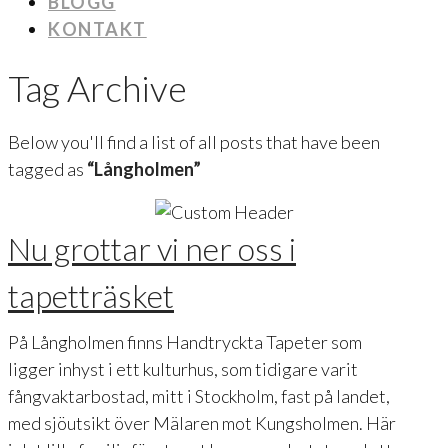
BLOGG
KONTAKT
Tag Archive
Below you'll find a list of all posts that have been
tagged as
“Långholmen”
Nu grottar vi ner oss i
tapetträsket
På Långholmen finns Handtryckta Tapeter som
ligger inhyst i ett kulturhus, som tidigare varit
fångvaktarbostad, mitt i Stockholm, fast på landet,
med sjöutsikt över Mälaren mot Kungsholmen. Här