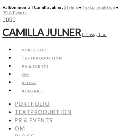
Välkommen till Camilla Julner:
Styling
•
Textproduktion
•
PR & Events
CAMILLA JULNER
Navigation
PORTFOLIO
TEXTPRODUKTION
PR & EVENTS
OM
BLOGG
KONTAKT
PORTFOLIO
TEXTPRODUKTION
PR & EVENTS
OM