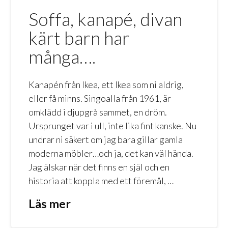
Soffa, kanapé, divan
kärt barn har
många….
Kanapén från Ikea, ett Ikea som ni aldrig,
eller få minns. Singoalla från 1961, är
omklädd i djupgrå sammet, en dröm.
Ursprunget var i ull, inte lika fint kanske. Nu
undrar ni säkert om jag bara gillar gamla
moderna möbler…och ja, det kan väl hända.
Jag älskar när det finns en själ och en
historia att koppla med ett föremål, …
Läs mer