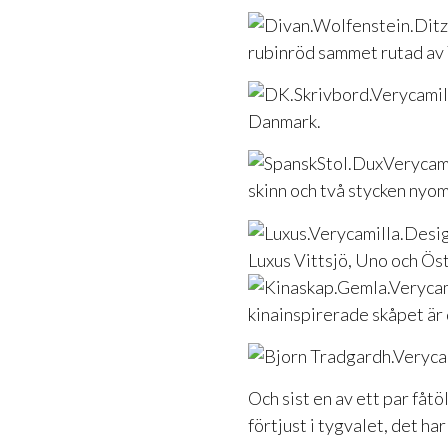
rubinröd sammet rutad av 
Danmark.
skinn och två stycken nyo
Luxus Vittsjö, Uno och Öst
kinainspirerade skåpet är d
Och sist en av ett par fåt
förtjust i tygvalet, det har