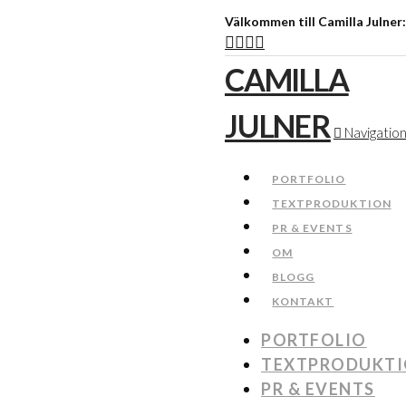
Välkommen till Camilla Julner
CAMILLA
JULNER
Navigatio
PORTFOLIO
TEXTPRODUKTION
PR & EVENTS
OM
BLOGG
KONTAKT
PORTFOLIO
TEXTPRODUKT
PR & EVENTS