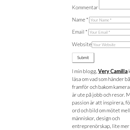
Kommentar
Name
*
Email
*
Website
I min blogg,
Very Camilla
läsa om vad som händer b
framför och bakom kameran
är ute på jobb och resor. 
passion är att inspirera, f
ord och bild om mötet mel
människor, design och
entreprenörskap, lite mer