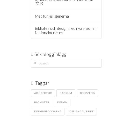
2019
Med funkis i generna
Bibliotek och design med nya visioner i
Nationalmuseum
Sök blogginlägg
Search
Taggar
ARKITEKTUR
BADRUM
BELYSNING
BLOMSTER
DESIGN
DESIGNBLOGGARNA
DESIGNGALLERIET