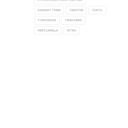
SVENSKT TENN
TAPETER
TEXTIL
TOM DIXON
TRÄDGÅRD
VERYCAMILLA
VITRA