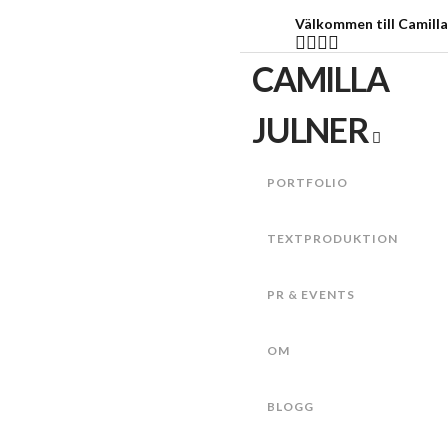
Välkommen till Camilla
CAMILLA
Navigatio
JULNER
PORTFOLIO
TEXTPRODUKTION
PR & EVENTS
OM
BLOGG