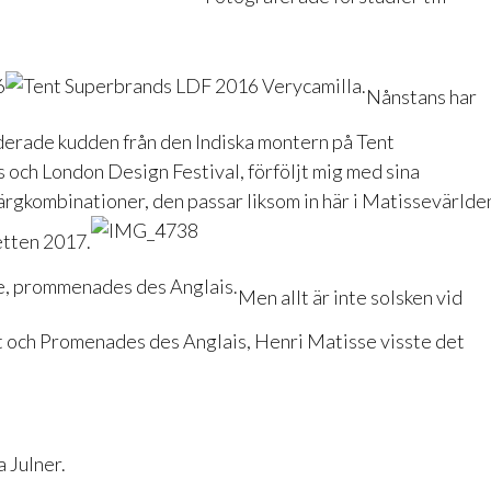
Nånstans har
derade kudden från den Indiska montern på Tent
 och London Design Festival, förföljt mig med sina
ärgkombinationer, den passar liksom in här i Matissevärlde
etten 2017.
Men allt är inte solsken vid
och Promenades des Anglais, Henri Matisse visste det
 Julner.