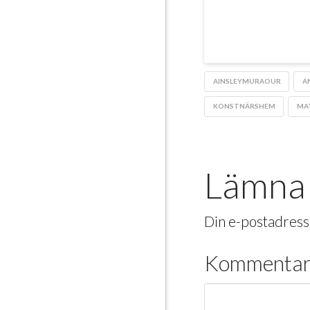
AINSLEYMURAOUR
A
KONSTNÄRSHEM
MA
Lämna 
Din e-postadress
Kommenta