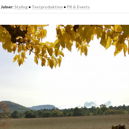
 Julner:
Styling
•
Textproduktion
•
PR & Events