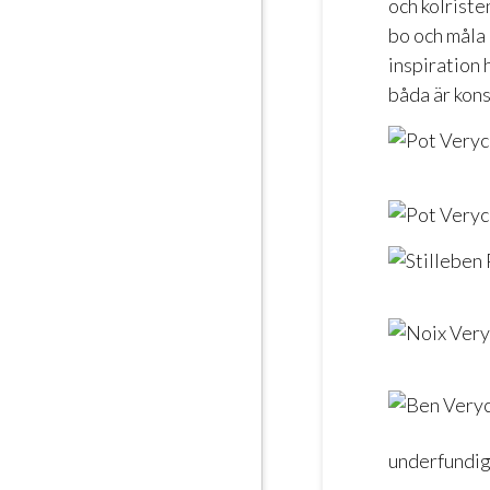
och kolrist
bo och måla 
inspiration
båda är kons
underfundig