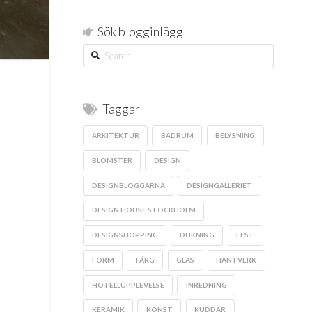
Sök blogginlägg
Search
Taggar
ARKITEKTUR
BADRUM
BELYSNING
BLOMSTER
DESIGN
DESIGNBLOGGARNA
DESIGNGALLERIET
DESIGN HOUSE STOCKHOLM
DESIGNSHOPPING
DUKNING
FEST
FORM
FÄRG
GLAS
HANTVERK
HOTELLUPPLEVELSE
INREDNING
KERAMIK
KONST
KUDDAR