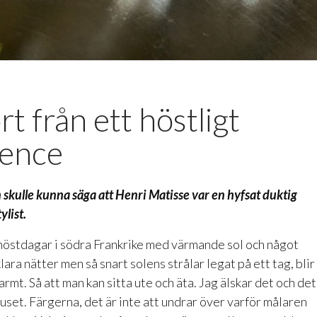
t från ett höstligt
ence
an skulle kunna säga att Henri Matisse var en hyfsat duktig
ylist.
östdagar i södra Frankrike med värmande sol och något
klara nätter men så snart solens strålar legat på ett tag, blir
varmt. Så att man kan sitta ute och äta. Jag älskar det och det
uset. Färgerna, det är inte att undrar över varför målaren