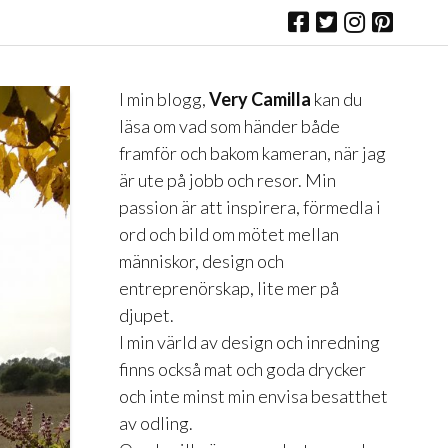
I min blogg,
Very Camilla
kan du
läsa om vad som händer både
framför och bakom kameran, när jag
är ute på jobb och resor. Min
passion är att inspirera, förmedla i
ord och bild om mötet mellan
människor, design och
entreprenörskap, lite mer på
djupet.
I min värld av design och inredning
finns också mat och goda drycker
och inte minst min envisa besatthet
av odling.