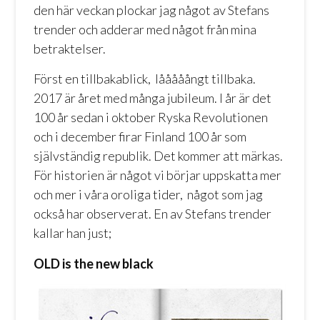
den här veckan plockar jag något av Stefans
trender och adderar med något från mina
betraktelser.
Först en tillbakablick, lååååångt tillbaka.
2017 är året med många jubileum. I år är det
100 år sedan i oktober Ryska Revolutionen
och i december firar Finland 100 år som
självständig republik. Det kommer att märkas.
För historien är något vi börjar uppskatta mer
och mer i våra oroliga tider, något som jag
också har observerat. En av Stefans trender
kallar han just;
OLD is the new black