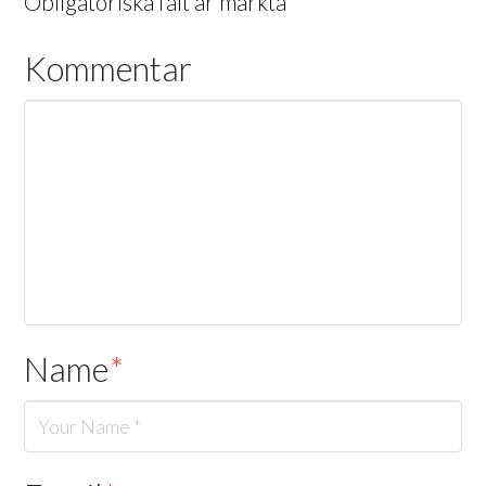
Obligatoriska fält är märkta
*
Kommentar
Name
*