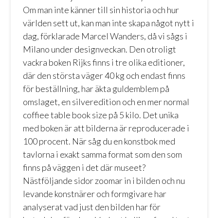
Om man inte känner till sin historia och hur
världen sett ut, kan man inte skapa något nytt i
dag, förklarade Marcel Wanders, då vi sågs i
Milano under designveckan. Den otroligt
vackra boken Rijks finns i tre olika editioner,
där den största väger 40 kg och endast finns
för beställning, har äkta guldemblem på
omslaget, en silveredition och en mer normal
coffiee table book size på 5 kilo. Det unika
med boken är att bilderna är reproducerade i
100 procent. När såg du en konstbok med
tavlorna i exakt samma format som den som
finns på väggen i det där museet?
Nästföljande sidor zoomar in i bilden och nu
levande konstnärer och formgivare har
analyserat vad just den bilden har för