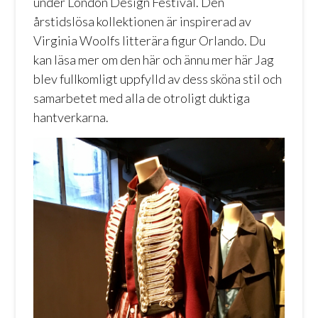
under London Design Festival. Den
årstidslösa kollektionen är inspirerad av
Virginia Woolfs litterära figur Orlando. Du
kan läsa mer om den
här
och ännu mer
här
Jag
blev fullkomligt uppfylld av dess sköna stil och
samarbetet med alla de otroligt duktiga
hantverkarna.