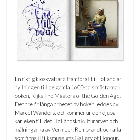
En riktig kioskvältare framförallt i Holland är
hyllningen till de gamla 1600-tals mästarna i
boken, Rijks The Masters of the Golden Age.
Det tre år långa arbetet av boken leddes av
Marcel Wanders
, och kommer ur den djupa
kärleken till det Holländska kulturarvet och
målningarna av Vermeer, Rembrandt och alla
som finns i
Rijksmuseums Gallery of Honour
.