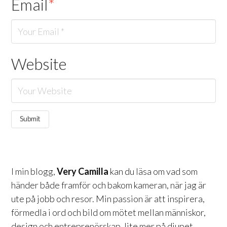
Email
*
Website
I min blogg,
Very Camilla
kan du läsa om vad som
händer både framför och bakom kameran, när jag är
ute på jobb och resor. Min passion är att inspirera,
förmedla i ord och bild om mötet mellan människor,
design och entreprenörskap, lite mer på djupet.