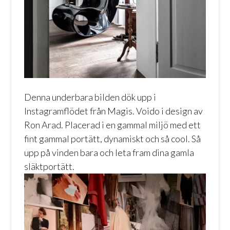
Denna underbara bilden dök upp i
Instagramflödet från Magis. Voido i design av
Ron Arad. Placerad i en gammal miljö med ett
fint gammal portätt, dynamiskt och så cool. Så
upp på vinden bara och leta fram dina gamla
släktportätt.