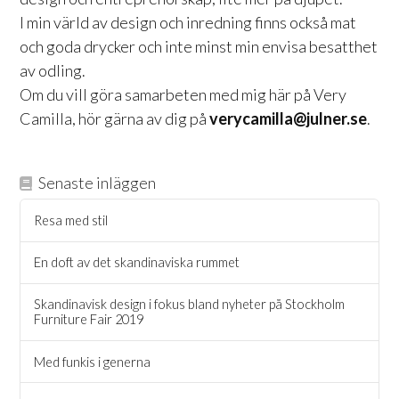
I min värld av design och inredning finns också mat
och goda drycker och inte minst min envisa besatthet
av odling.
Om du vill göra samarbeten med mig här på Very
Camilla, hör gärna av dig på
verycamilla@julner.se
.
Senaste inläggen
Resa med stil
En doft av det skandinaviska rummet
Skandinavisk design i fokus bland nyheter på Stockholm
Furniture Fair 2019
Med funkis i generna