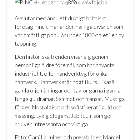
Avslutar med ännu ett duktigt brittiskt
företag
Pinch
. Här är den härliga divanen som
var omåttligt populär under 1800-talet i en ny
tappning.
Den historiska trenden visar sig genom
personliga äldre föremål, som har använts
industriellt, eller handverktyg för olika
hantverk. Hantverk står högt i kurs. Likaså
gamla oljemålningar och tavlor gärna i gamla
tunga guldramar. Sammet och fransar. Mustiga
färger. Nostalgiskt och sofistikerat i guld och
mässing. Lyxig elegans. Jubileum som gör
arkiven intressanta och viktiga.
Foto: Camilla Julner och pressbilder, Marcel