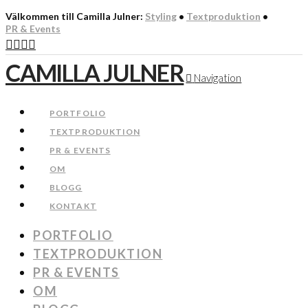
Välkommen till Camilla Julner:
Styling
•
Textproduktion
•
PR & Events
CAMILLA JULNER
Navigation
PORTFOLIO
TEXTPRODUKTION
PR & EVENTS
OM
BLOGG
KONTAKT
PORTFOLIO
TEXTPRODUKTION
PR & EVENTS
OM