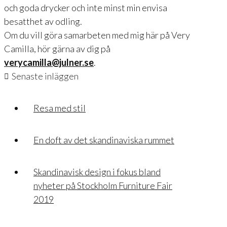
och goda drycker och inte minst min envisa
besatthet av odling.
Om du vill göra samarbeten med mig här på Very
Camilla, hör gärna av dig på
verycamilla@julner.se
.
Senaste inläggen
Resa med stil
En doft av det skandinaviska rummet
Skandinavisk design i fokus bland
nyheter på Stockholm Furniture Fair
2019