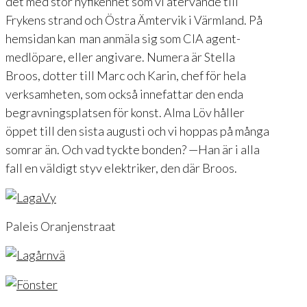
det med stor nyfikenhet som vi återvände till
Frykens strand och Östra Ämtervik i Värmland. På
hemsidan kan man anmäla sig som CIA agent-
medlöpare, eller angivare. Numera är Stella
Broos, dotter till Marc och Karin, chef för hela
verksamheten, som också innefattar den enda
begravningsplatsen för konst. Alma Löv håller
öppet till den sista augusti och vi hoppas på många
somrar än. Och vad tyckte bonden? —Han är i alla
fall en väldigt styv elektriker, den där Broos.
Paleis Oranjenstraat