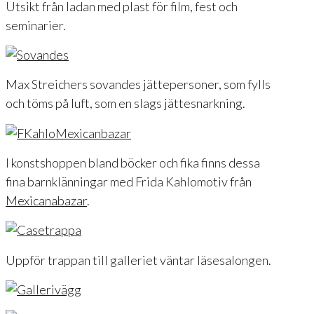
Utsikt från ladan med plast för film, fest och
seminarier.
Max Streichers sovandes jättepersoner, som fylls
och töms på luft, som en slags jättesnarkning.
I konstshoppen bland böcker och fika finns dessa
fina barnklänningar med Frida Kahlomotiv från
Mexicanabazar
.
Uppför trappan till galleriet väntar läsesalongen.