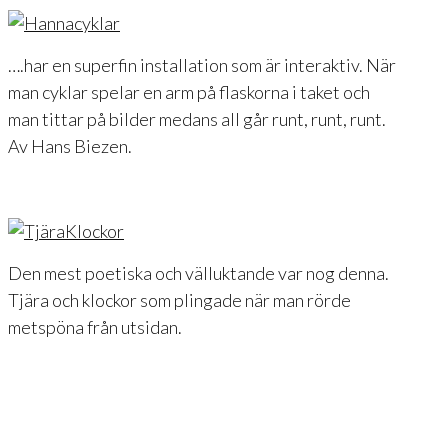
….har en superfin installation som är interaktiv. När
man cyklar spelar en arm på flaskorna i taket och
man tittar på bilder medans all går runt, runt, runt.
Av Hans Biezen.
Den mest poetiska och välluktande var nog denna.
Tjära och klockor som plingade när man rörde
metspöna från utsidan.