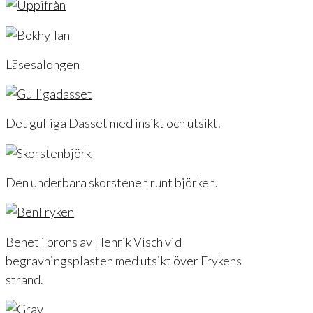
Läsesalongen
Det gulliga Dasset med insikt och utsikt.
Den underbara skorstenen runt björken.
Benet i brons av Henrik Visch vid
begravningsplasten med utsikt över Frykens
strand.