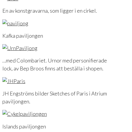
En av konstgravarna, som ligger i en cirkel.
Kafka paviljongen
…med Colombariet. Urnor med personifierade
lock, av Bep Broos finns att beställa i shopen.
JH Engströms bilder Sketches of Paris i Atrium
paviljongen.
Islands paviljongen