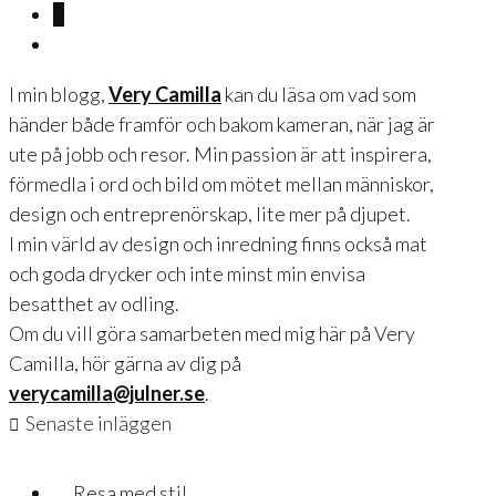
2
I min blogg,
Very Camilla
kan du läsa om vad som
händer både framför och bakom kameran, när jag är
ute på jobb och resor. Min passion är att inspirera,
förmedla i ord och bild om mötet mellan människor,
design och entreprenörskap, lite mer på djupet.
I min värld av design och inredning finns också mat
och goda drycker och inte minst min envisa
besatthet av odling.
Om du vill göra samarbeten med mig här på Very
Camilla, hör gärna av dig på
verycamilla@julner.se
.
Senaste inläggen
Resa med stil