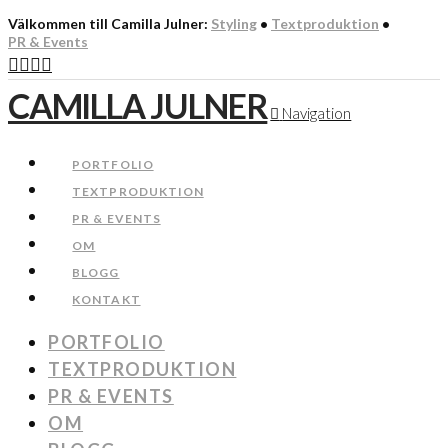
Välkommen till Camilla Julner:
Styling
•
Textproduktion
•
PR & Events
CAMILLA JULNER
Navigation
PORTFOLIO
TEXTPRODUKTION
PR & EVENTS
OM
BLOGG
KONTAKT
PORTFOLIO
TEXTPRODUKTION
PR & EVENTS
OM