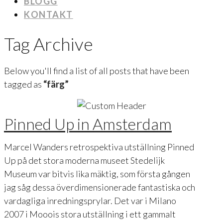
BLOGG
KONTAKT
Tag Archive
Below you'll find a list of all posts that have been
tagged as
“färg”
Pinned Up in Amsterdam
Marcel Wanders retrospektiva utställning Pinned
Up på det stora moderna museet Stedelijk
Museum var bitvis lika mäktig, som första gången
jag såg dessa överdimensionerade fantastiska och
vardagliga inredningsprylar. Det var i Milano
2007 i Mooois stora utställning i ett gammalt