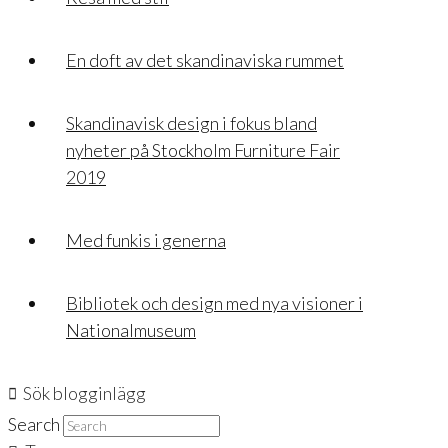
En doft av det skandinaviska rummet
Skandinavisk design i fokus bland
nyheter på Stockholm Furniture Fair
2019
Med funkis i generna
Bibliotek och design med nya visioner i
Nationalmuseum
Sök blogginlägg
Search