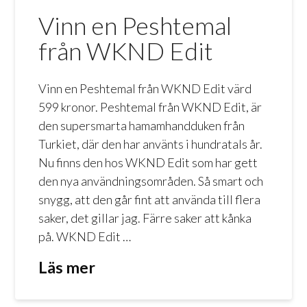
Vinn en Peshtemal
från WKND Edit
Vinn en Peshtemal från WKND Edit värd
599 kronor. Peshtemal från WKND Edit, är
den supersmarta hamamhandduken från
Turkiet, där den har använts i hundratals år.
Nu finns den hos WKND Edit som har gett
den nya användningsområden. Så smart och
snygg, att den går fint att använda till flera
saker, det gillar jag. Färre saker att kånka
på. WKND Edit …
Läs mer