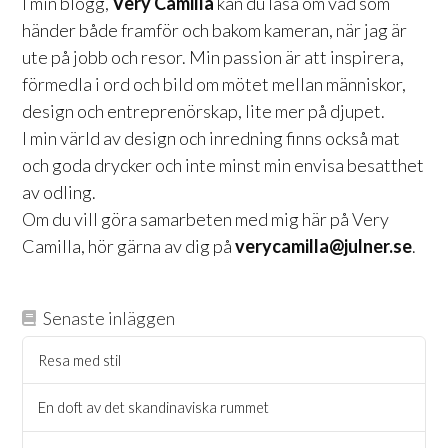
I min blogg,
Very Camilla
kan du läsa om vad som
händer både framför och bakom kameran, när jag är
ute på jobb och resor. Min passion är att inspirera,
förmedla i ord och bild om mötet mellan människor,
design och entreprenörskap, lite mer på djupet.
I min värld av design och inredning finns också mat
och goda drycker och inte minst min envisa besatthet
av odling.
Om du vill göra samarbeten med mig här på Very
Camilla, hör gärna av dig på
verycamilla@julner.se
.
Senaste inläggen
Resa med stil
En doft av det skandinaviska rummet