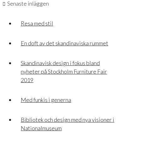
Senaste inläggen
Resa med stil
En doft av det skandinaviska rummet
Skandinavisk design i fokus bland
nyheter på Stockholm Furniture Fair
2019
Med funkis i generna
Bibliotek och design med nya visioner i
Nationalmuseum