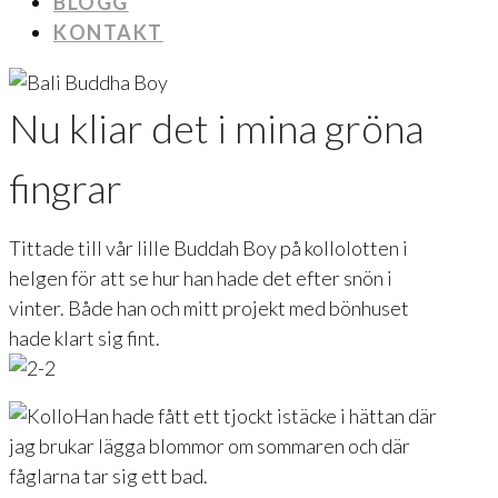
BLOGG
KONTAKT
Nu kliar det i mina gröna
fingrar
Tittade till vår lille Buddah Boy på kollolotten i
helgen för att se hur han hade det efter snön i
vinter. Både han och mitt projekt med bönhuset
hade klart sig fint.
Han hade fått ett tjockt istäcke i hättan där
jag brukar lägga blommor om sommaren och där
fåglarna tar sig ett bad.