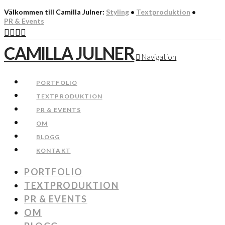
Välkommen till Camilla Julner:
Styling
•
Textproduktion
•
PR & Events
CAMILLA JULNER
Navigation
PORTFOLIO
TEXTPRODUKTION
PR & EVENTS
OM
BLOGG
KONTAKT
PORTFOLIO
TEXTPRODUKTION
PR & EVENTS
OM