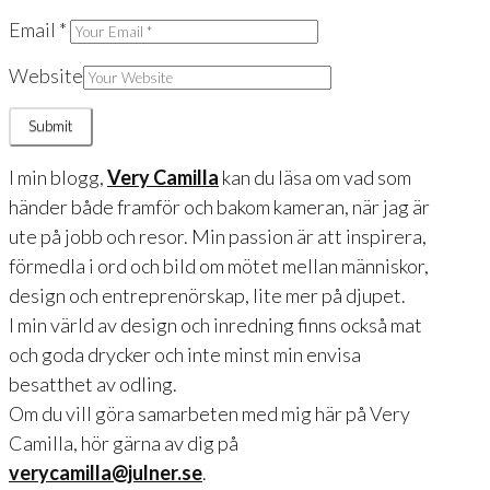
Email
*
Website
I min blogg,
Very Camilla
kan du läsa om vad som
händer både framför och bakom kameran, när jag är
ute på jobb och resor. Min passion är att inspirera,
förmedla i ord och bild om mötet mellan människor,
design och entreprenörskap, lite mer på djupet.
I min värld av design och inredning finns också mat
och goda drycker och inte minst min envisa
besatthet av odling.
Om du vill göra samarbeten med mig här på Very
Camilla, hör gärna av dig på
verycamilla@julner.se
.