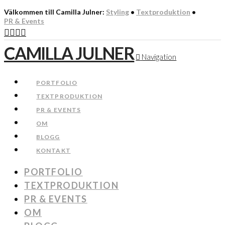
Välkommen till Camilla Julner:
Styling
•
Textproduktion
•
PR & Events
CAMILLA JULNER
Navigation
PORTFOLIO
TEXTPRODUKTION
PR & EVENTS
OM
BLOGG
KONTAKT
PORTFOLIO
TEXTPRODUKTION
PR & EVENTS
OM