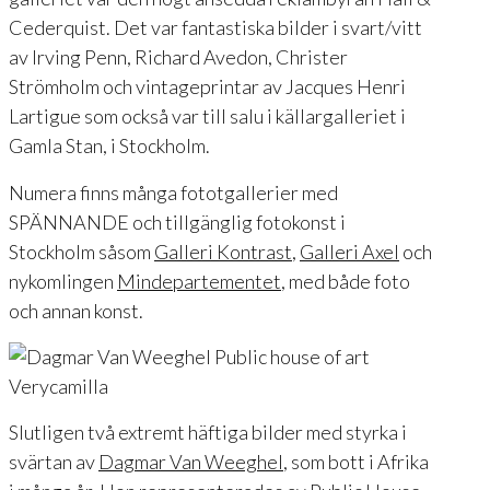
Cederquist. Det var fantastiska bilder i svart/vitt
av Irving Penn, Richard Avedon, Christer
Strömholm och vintageprintar av Jacques Henri
Lartigue som också var till salu i källargalleriet i
Gamla Stan, i Stockholm.
Numera finns många fototgallerier med
SPÄNNANDE och tillgänglig fotokonst i
Stockholm såsom
Galleri Kontrast
,
Galleri Axel
och
nykomlingen
Mindepartementet
, med både foto
och annan konst.
Slutligen två extremt häftiga bilder med styrka i
svärtan av
Dagmar Van Weeghel
, som bott i Afrika