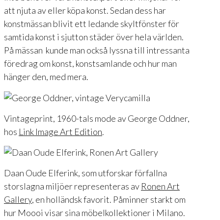
att njuta av eller köpa konst. Sedan dess har
konstmässan blivit ett ledande skyltfönster för
samtida konst i sjutton städer över hela världen.
På mässan kunde man också lyssna till intressanta
föredrag om konst, konstsamlande och hur man
hänger den, med mera.
Vintageprint, 1960-tals mode av George Oddner,
hos
Link Image Art Edition
.
Daan Oude Elferink, som utforskar förfallna
storslagna miljöer representeras av
Ronen Art
Gallery
, en holländsk favorit. Påminner starkt om
hur Moooi visar sina möbelkollektioner i Milano.