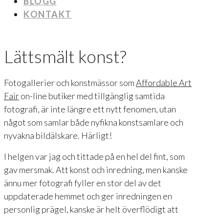
BLOGG
KONTAKT
Lättsmält konst?
Fotogallerier och konstmässor som
Affordable Art
Fair
on-line butiker med tillgänglig samtida
fotografi, är inte längre ett nytt fenomen, utan
något som samlar både nyfikna konstsamlare och
nyvakna bildälskare. Härligt!
I helgen var jag och tittade på en hel del fint, som
gav mersmak. Att konst och inredning, men kanske
ännu mer fotografi fyller en stor del av det
uppdaterade hemmet och ger inredningen en
personlig prägel, kanske är helt överflödigt att