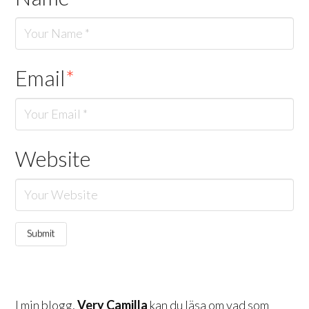
Email
*
Website
I min blogg,
Very Camilla
kan du läsa om vad som