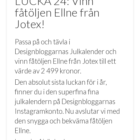
LUCKA 24: Vinn
fåtöljen Ellne från
Jotex!
Passa på och tävla i
Designbloggarnas Julkalender och
vinn fåtöljen Ellne från
Jotex
till ett
värde av 2 499 kronor.
Den absolut sista luckan för i år,
finner du i den superfina fina
julkalendern på Designbloggarnas
Instagramkonto. Nu avslutar vi med
den snygga och bekväma fåtöljen
Ellne.