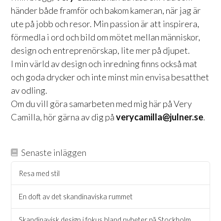
händer både framför och bakom kameran, när jag är
ute på jobb och resor. Min passion är att inspirera,
förmedla i ord och bild om mötet mellan människor,
design och entreprenörskap, lite mer på djupet.
I min värld av design och inredning finns också mat
och goda drycker och inte minst min envisa besatthet
av odling.
Om du vill göra samarbeten med mig här på Very
Camilla, hör gärna av dig på
verycamilla@julner.se
.
Senaste inläggen
Resa med stil
En doft av det skandinaviska rummet
Skandinavisk design i fokus bland nyheter på Stockholm