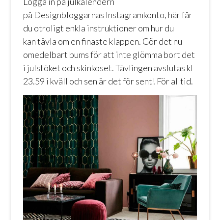
Logga in på julkalendern
på
Designbloggarnas Instagramkonto,
här får
du otroligt enkla instruktioner om hur du
kan tävla om en finaste klappen. Gör det nu
omedelbart bums för att inte glömma bort det
i julstöket och skinkoset. Tävlingen avslutas kl
23.59 i kväll och sen är det för sent! För alltid.