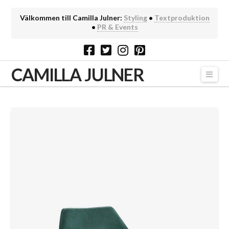
Välkommen till Camilla Julner:
Styling
•
Textproduktion
•
PR & Events
CAMILLA JULNER
Navi