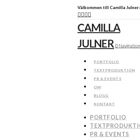
Välkommen till Camilla Julner
CAMILLA
JULNER
Navigatio
PORTFOLIO
TEXTPRODUKTION
PR & EVENTS
OM
BLOGG
KONTAKT
PORTFOLIO
TEXTPRODUKT
PR & EVENTS