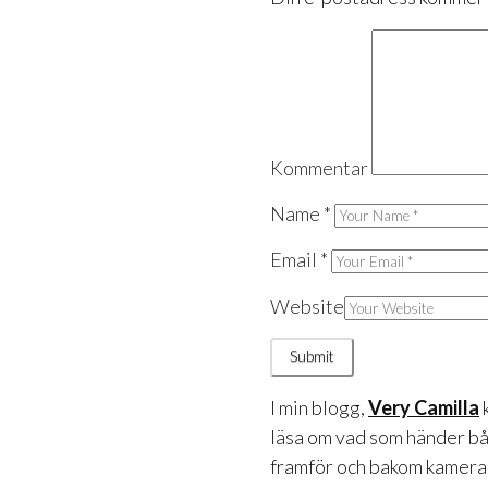
Kommentar
Name
*
Email
*
Website
I min blogg,
Very Camilla
läsa om vad som händer b
framför och bakom kameran