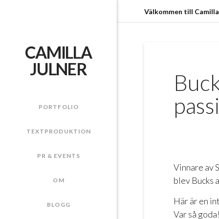
Välkommen till Camilla
CAMILLA
JULNER
Buck
passi
PORTFOLIO
TEXTPRODUKTION
PR & EVENTS
Vinnare av 
blev Bucks 
OM
Här är en in
BLOGG
Var så goda