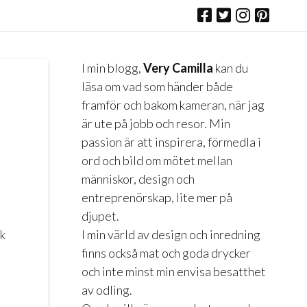
I min blogg,
Very Camilla
kan du
läsa om vad som händer både
framför och bakom kameran, när jag
är ute på jobb och resor. Min
passion är att inspirera, förmedla i
ord och bild om mötet mellan
människor, design och
entreprenörskap, lite mer på
djupet.
I min värld av design och inredning
ök
finns också mat och goda drycker
och inte minst min envisa besatthet
av odling.