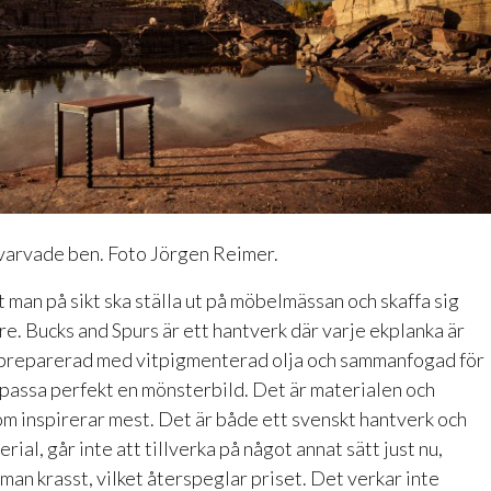
arvade ben. Foto Jörgen Reimer.
t man på sikt ska ställa ut på möbelmässan och skaffa sig
re. Bucks and Spurs är ett hantverk där varje ekplanka är
preparerad med vitpigmenterad olja och sammanfogad för
 passa perfekt en mönsterbild. Det är materialen och
om inspirerar mest. Det är både ett svenskt hantverk och
rial, går inte att tillverka på något annat sätt just nu,
man krasst, vilket återspeglar priset. Det verkar inte