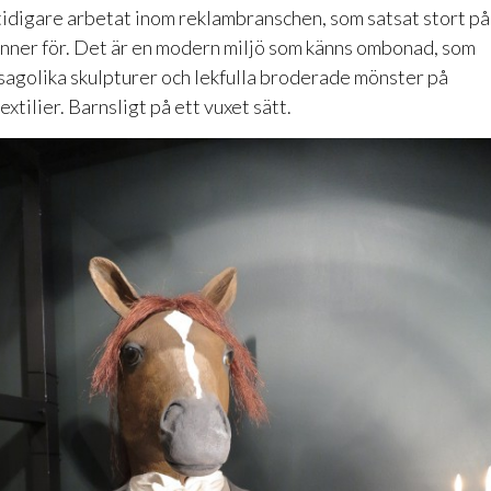
tidigare arbetat inom reklambranschen, som satsat stort på
inner för. Det är en modern miljö som känns ombonad, som
sagolika skulpturer och lekfulla broderade mönster på
extilier. Barnsligt på ett vuxet sätt.