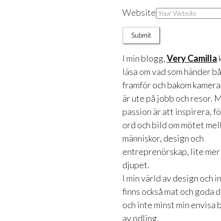
Website
I min blogg,
Very Camilla
läsa om vad som händer b
framför och bakom kameran
är ute på jobb och resor. 
passion är att inspirera, f
ord och bild om mötet mel
människor, design och
entreprenörskap, lite mer
djupet.
I min värld av design och 
finns också mat och goda 
och inte minst min envisa 
av odling.