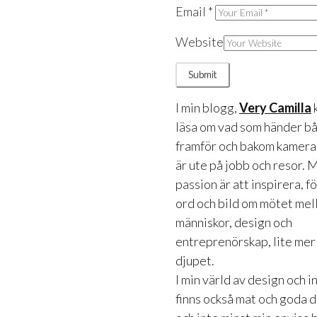
Email
*
Website
I min blogg,
Very Camilla
läsa om vad som händer b
framför och bakom kameran
är ute på jobb och resor. 
passion är att inspirera, f
ord och bild om mötet mel
människor, design och
entreprenörskap, lite mer
djupet.
I min värld av design och 
finns också mat och goda 