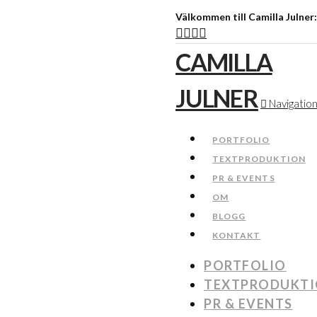
Välkommen till Camilla Julner
CAMILLA
JULNER
Navigatio
PORTFOLIO
TEXTPRODUKTION
PR & EVENTS
OM
BLOGG
KONTAKT
PORTFOLIO
TEXTPRODUKT
PR & EVENTS