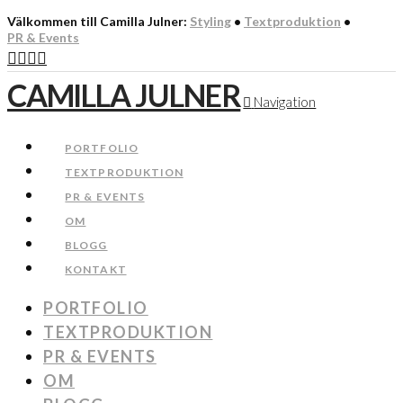
Välkommen till Camilla Julner:
Styling
•
Textproduktion
•
PR & Events
CAMILLA JULNER
Navigation
PORTFOLIO
TEXTPRODUKTION
PR & EVENTS
OM
BLOGG
KONTAKT
PORTFOLIO
TEXTPRODUKTION
PR & EVENTS
OM