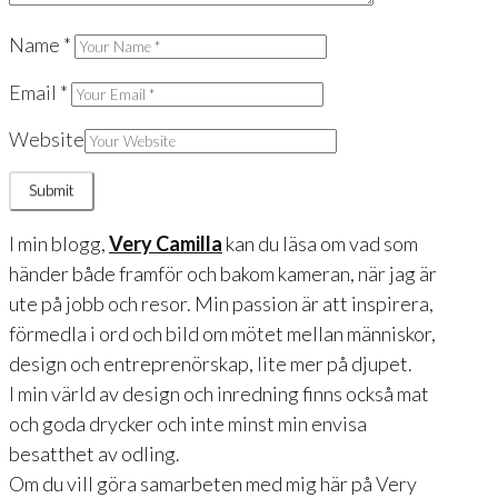
Name
*
Email
*
Website
I min blogg,
Very Camilla
kan du läsa om vad som
händer både framför och bakom kameran, när jag är
ute på jobb och resor. Min passion är att inspirera,
förmedla i ord och bild om mötet mellan människor,
design och entreprenörskap, lite mer på djupet.
I min värld av design och inredning finns också mat
och goda drycker och inte minst min envisa
besatthet av odling.
Om du vill göra samarbeten med mig här på Very