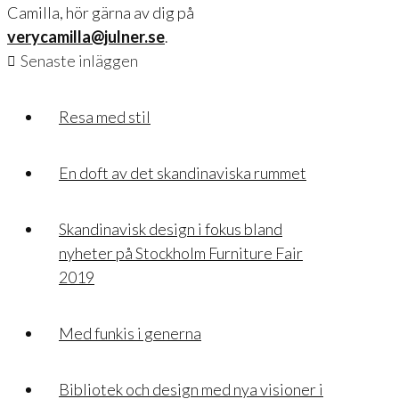
Camilla, hör gärna av dig på
verycamilla@julner.se
.
Senaste inläggen
Resa med stil
En doft av det skandinaviska rummet
Skandinavisk design i fokus bland
nyheter på Stockholm Furniture Fair
2019
Med funkis i generna
Bibliotek och design med nya visioner i