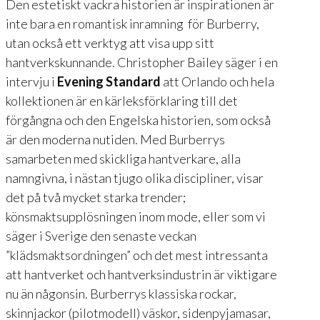
Den estetiskt vackra historien är inspirationen är
inte bara en romantisk inramning för Burberry,
utan också ett verktyg att visa upp sitt
hantverkskunnande. Christopher Bailey säger i en
intervju i
Evening Standard
att Orlando och hela
kollektionen är en kärleksförklaring till det
förgångna och den Engelska historien, som också
är den moderna nutiden. Med Burberrys
samarbeten med skickliga hantverkare, alla
namngivna, i nästan tjugo olika discipliner, visar
det på två mycket starka trender;
könsmaktsupplösningen inom mode, eller som vi
säger i Sverige den senaste veckan
”klädsmaktsordningen” och det mest intressanta
att hantverket och hantverksindustrin är viktigare
nu än någonsin. Burberrys klassiska rockar,
skinnjackor (pilotmodell) väskor, sidenpyjamasar,