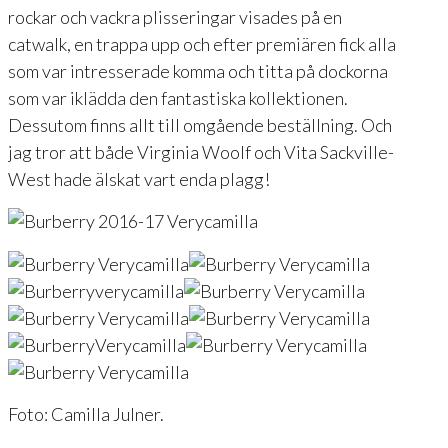
rockar och vackra plisseringar visades på en
catwalk, en trappa upp och efter premiären fick alla
som var intresserade komma och titta på dockorna
som var iklädda den fantastiska kollektionen.
Dessutom finns allt till omgående beställning. Och
jag tror att både Virginia Woolf och Vita Sackville-
West hade älskat vart enda plagg!
Foto: Camilla Julner.