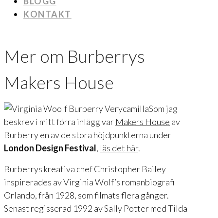
BLOGG
KONTAKT
Mer om Burberrys
Makers House
Som jag
beskrev i mitt förra inlägg var
Makers House
av
Burberry en av de stora höjdpunkterna under
London Design Festival
,
läs det här
.
Burberrys kreativa chef Christopher Bailey
inspirerades av Virginia Wolf’s romanbiografi
Orlando, från 1928, som filmats flera gånger.
Senast regisserad 1992 av Sally Potter med Tilda